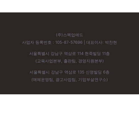
(주)스펙업애드
사업자 등록번호 : 105-87-57696 | 대표이사: 박찬현
서울특별시 강남구 역삼로 114 현죽빌딩 11층
(교육사업본부, 출판팀, 경영지원본부)
서울특별시 강남구 역삼로 135 신명빌딩 6층
(매체운영팀, 광고사업팀, 기업부설연구소)