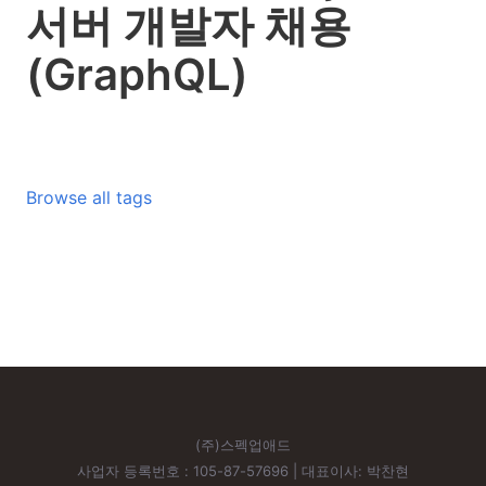
서버 개발자 채용
(GraphQL)
Browse all tags
(주)스펙업애드
사업자 등록번호 : 105-87-57696 | 대표이사: 박찬현