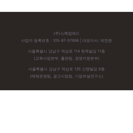
(주)스펙업애드
사업자 등록번호 : 105-87-57696 | 대표이사: 박찬현
서울특별시 강남구 역삼로 114 현죽빌딩 11층
(교육사업본부, 출판팀, 경영지원본부)
서울특별시 강남구 역삼로 135 신명빌딩 6층
(매체운영팀, 광고사업팀, 기업부설연구소)